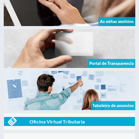
As miñas xestións
Portal de Transparencia
Taboleiro de anuncios
Oficina Virtual Tributaria