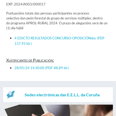
EXP: 2024/A003/000017
Puntuacións totais das persoas participantes no proceso
selectivo dun peón forestal do grupo de servizos múltiples, dentro
do programa APROL-RURAL 2024. O prazo de alegacións será de un
(1) día hábil
4 EDICTO RESULTADOS CONCURSO-OPOSICIÓNdoc
(PDF-
137,93 kb )
Xustificantes de Publicación:
28/05/24 14:30:00
(PDF-88,89 kb )
Sedes electrónicas das E.E.L.L. da Coruña