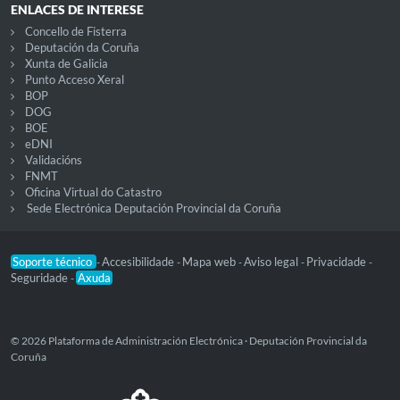
ENLACES DE INTERESE
Concello de Fisterra
Deputación da Coruña
Xunta de Galicia
Punto Acceso Xeral
BOP
DOG
BOE
eDNI
Validacións
FNMT
Oficina Virtual do Catastro
Sede Electrónica Deputación Provincial da Coruña
Soporte técnico
Accesibilidade
Mapa web
Aviso legal
Privacidade
-
-
-
-
-
Seguridade
Axuda
-
© 2026 Plataforma de Administración Electrónica · Deputación Provincial da
Coruña