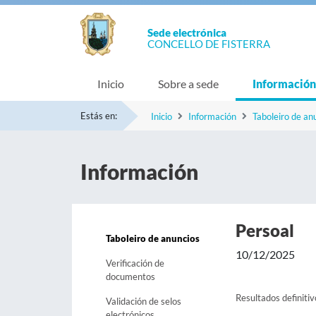
Sede electrónica
CONCELLO DE FISTERRA
Inicio
Sobre a sede
Información
Estás en:
Inicio
Información
Taboleiro de an
Información
Persoal
Taboleiro de anuncios
10/12/2025
Verificación de
documentos
Resultados definitiv
Validación de selos
electrónicos