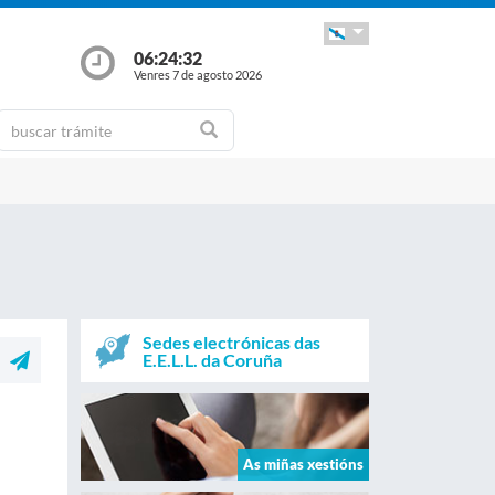
06:24:32
Venres 7 de agosto 2026
Sedes electrónicas das
E.E.L.L. da Coruña
As miñas xestións