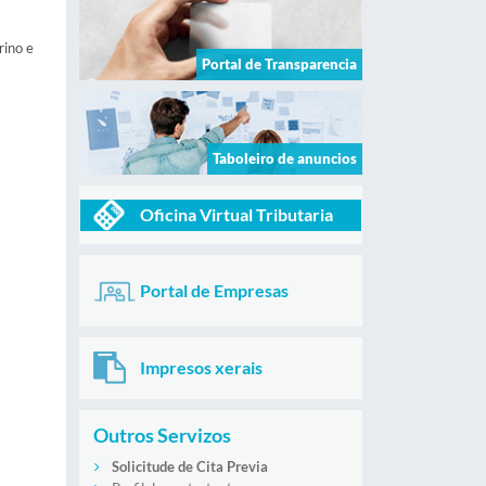
rino e
Portal de Transparencia
Taboleiro de anuncios
Oficina Virtual Tributaria
Portal de Empresas
Impresos xerais
Outros Servizos
Solicitude de Cita Previa