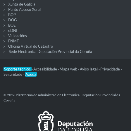
Xunta de Galicia
Punto Acceso Xeral
BOP
DOG
BOE
eDNI
Validacións
FNMT
Oficina Virtual do Catastro
Sede Electrónica Deputación Provincial da Coruña
Soporte técnico
Accesibilidade
Mapa web
Aviso legal
Privacidade
-
-
-
-
-
Seguridade
Axuda
-
© 2026 Plataforma de Administración Electrónica · Deputación Provincial da
Coruña