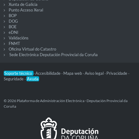
Xunta de Galicia
Punto Acceso Xeral
BOP
DOG
BOE
eDNI
Validacións
FNMT
Oficina Virtual do Catastro
Sede Electrónica Deputación Provincial da Coruña
Soporte técnico
Accesibilidade
Mapa web
Aviso legal
Privacidade
-
-
-
-
-
Seguridade
Axuda
-
© 2026 Plataforma de Administración Electrónica · Deputación Provincial da
Coruña