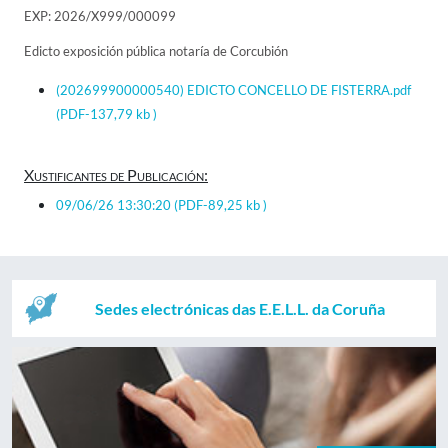
EXP: 2026/X999/000099
Edicto exposición pública notaría de Corcubión
(202699900000540) EDICTO CONCELLO DE FISTERRA.pdf
(PDF-137,79 kb )
Xustificantes de Publicación:
09/06/26 13:30:20
(PDF-89,25 kb )
Sedes electrónicas das E.E.L.L. da Coruña