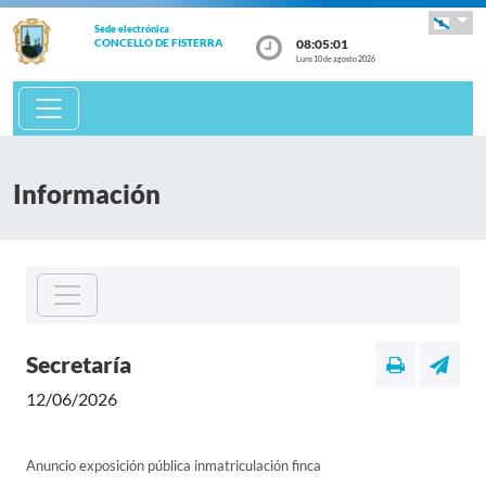
Sede electrónica
08:05:01
CONCELLO DE FISTERRA
Luns 10 de agosto 2026
Información
Secretaría
12/06/2026
Anuncio exposición pública inmatriculación finca