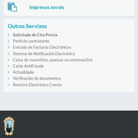
Impresos xerais
Outros Servizos
Solicitude de Cita Previa
Perfil do contratante
Entrada de Facturas Electrónicas
Sistema de Notificación Electrónica
Caixa de suxestións, queixas ou reclamacións
Canle AntiFraude
Actualidade
Verificación de documentos
Rexistro Electrónico Común