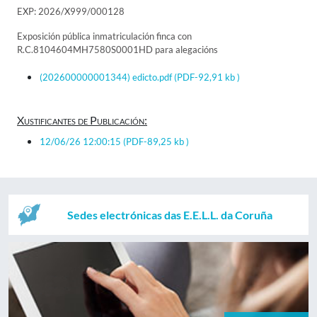
EXP: 2026/X999/000128
Exposición pública inmatriculación finca con
R.C.8104604MH7580S0001HD para alegacións
(202600000001344) edicto.pdf
(PDF-92,91 kb )
Xustificantes de Publicación:
12/06/26 12:00:15
(PDF-89,25 kb )
Sedes electrónicas das E.E.L.L. da Coruña