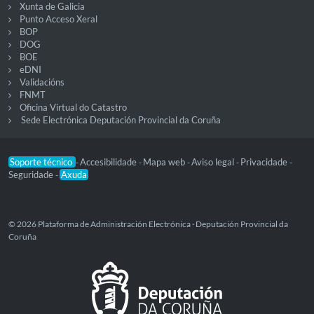
Xunta de Galicia
Punto Acceso Xeral
BOP
DOG
BOE
eDNI
Validacións
FNMT
Oficina Virtual do Catastro
Sede Electrónica Deputación Provincial da Coruña
Soporte técnico
Accesibilidade
Mapa web
Aviso legal
Privacidade
-
-
-
-
-
Seguridade
Axuda
-
© 2026 Plataforma de Administración Electrónica · Deputación Provincial da
Coruña