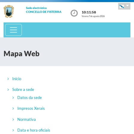
Sede electrónica
10:11:58
CONCELLO DE FISTERRA
Venres 7 de agosto 2026
Mapa Web
Inicio
Sobre a sede
Datos da sede
Impresos Xerais
Normativa
Data e hora oficiais