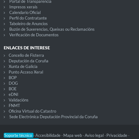
Portal de Transparencia
Impresos xerais
Calendario Oficial
Perfil do Contratante
Taboleiro de Anuncios
Buzón de Suxerencias, Queixas ou Reclamacións
Verificación de Documentos
ENLACES DE INTERESE
Concello de Fisterra
Deputación da Coruña
Xunta de Galicia
Punto Acceso Xeral
BOP
DOG
BOE
eDNI
Validacións
FNMT
Oficina Virtual do Catastro
Sede Electrónica Deputación Provincial da Coruña
Soporte técnico
Accesibilidade
Mapa web
Aviso legal
Privacidade
-
-
-
-
-