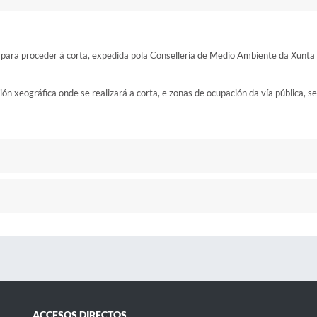
n para proceder á corta, expedida pola Consellería de Medio Ambiente da Xunta
ción xeográfica onde se realizará a corta, e zonas de ocupación da vía pública, se
ACCESOS DIRECTOS