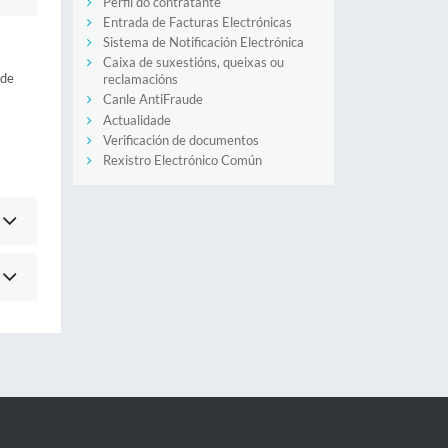
Perfil do contratante
Entrada de Facturas Electrónicas
Sistema de Notificación Electrónica
Caixa de suxestións, queixas ou
 de
reclamacións
Canle AntiFraude
Actualidade
Verificación de documentos
Rexistro Electrónico Común