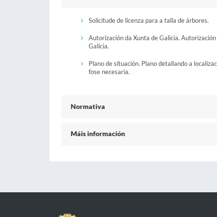
Solicitude de licenza para a talla de árbores.
Autorización da Xunta de Galicia. Autorizació
Galicia.
Plano de situación. Plano detallando a localiza
fose necesaria.
Normativa
Máis información