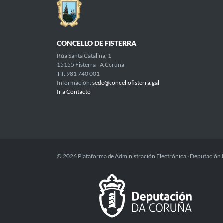
CONCELLO DE FISTERRA
Rúa Santa Catalina, 1
15155 Fisterra - A Coruña
Tlf: 981 740 001
Información:
sede@concellofisterra.gal
Ir a Contacto
© 2026 Plataforma de Administración Electrónica · Deputación 