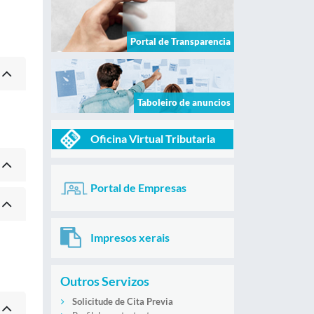
Portal de Transparencia
Taboleiro de anuncios
Oficina Virtual Tributaria
Portal de Empresas
Impresos xerais
Outros Servizos
Solicitude de Cita Previa