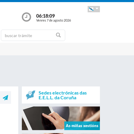
06:18:09
Venres 7 de agosto 2026
Sedes electrónicas das
E.E.L.L. da Coruña
As miñas xestións