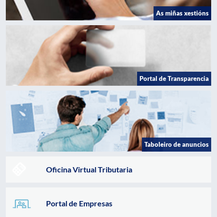
As miñas xestións
Portal de Transparencia
Taboleiro de anuncios
Oficina Virtual Tributaria
Portal de Empresas