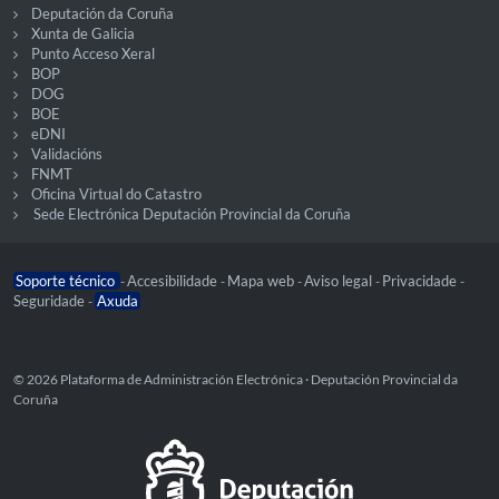
Deputación da Coruña
Xunta de Galicia
Punto Acceso Xeral
BOP
DOG
BOE
eDNI
Validacións
FNMT
Oficina Virtual do Catastro
Sede Electrónica Deputación Provincial da Coruña
Soporte técnico
Accesibilidade
Mapa web
Aviso legal
Privacidade
-
-
-
-
-
Seguridade
Axuda
-
© 2026 Plataforma de Administración Electrónica · Deputación Provincial da
Coruña