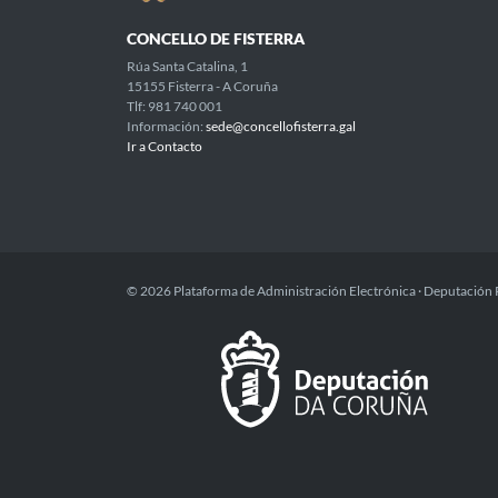
CONCELLO DE FISTERRA
Rúa Santa Catalina, 1
15155 Fisterra - A Coruña
Tlf: 981 740 001
Información:
sede@concellofisterra.gal
Ir a Contacto
© 2026 Plataforma de Administración Electrónica · Deputación 