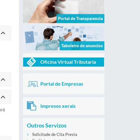
Portal de Transparencia
Taboleiro de anuncios
Oficina Virtual Tributaria
Portal de Empresas
Impresos xerais
erá
Outros Servizos
Solicitude de Cita Previa