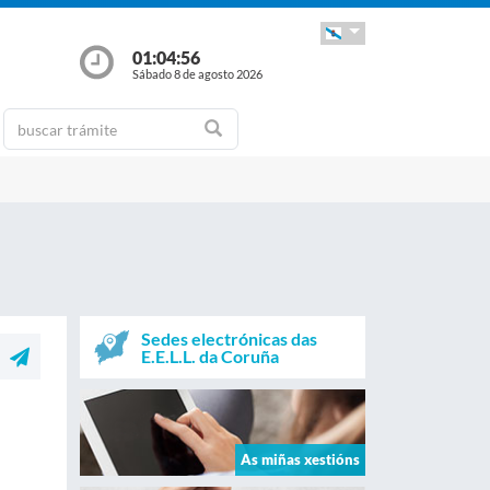
01:04:56
Sábado 8 de agosto 2026
Sedes electrónicas das
E.E.L.L. da Coruña
As miñas xestións