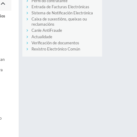
Perfil do contratante
Entrada de Facturas Electrónicas
Sistema de Notificación Electrónica
ios
Caixa de suxestións, queixas ou
reclamacións
Canle AntiFraude
Actualidade
Verificación de documentos
Rexistro Electrónico Común
van
va
o