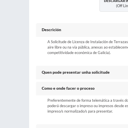
DESCARGAR I
(off Li
Descrición
A Solicitude de Licenza de Instalación de Terrazas
aire libre ou na vía pública, anexas ao establec
competitividade económica de Galicia).
Quen pode presentar unha solicitude
Como e onde facer o proceso
Preferentemente de forma telemática a través do b
poderá descargar o impreso ou impresos desde esta
impreso/s normalizado/s para presentar.