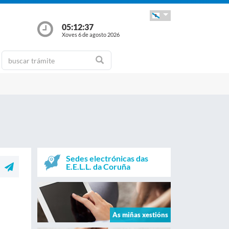
05:12:37
Xoves 6 de agosto 2026
Sedes electrónicas das
E.E.L.L. da Coruña
As miñas xestións