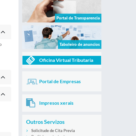
Portal de Transparencia
o
Taboleiro de anuncios
Oficina Virtual Tributaria
Portal de Empresas
Impresos xerais
Outros Servizos
Solicitude de Cita Previa