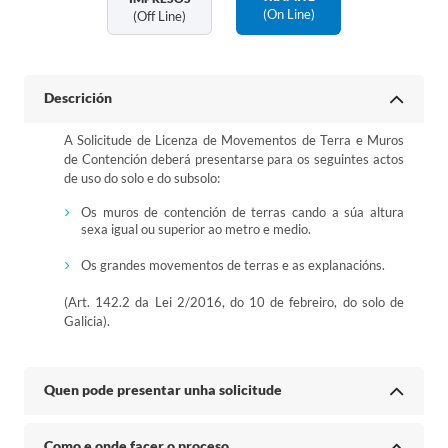
(on Line)
(off Line)
Descrición
A Solicitude de Licenza de Movementos de Terra e Muros
de Contención deberá presentarse para os seguintes actos
de uso do solo e do subsolo:
Os muros de contención de terras cando a súa altura
sexa igual ou superior ao metro e medio.
Os grandes movementos de terras e as explanacións.
(Art. 142.2 da Lei 2/2016, do 10 de febreiro, do solo de
Galicia).
Quen pode presentar unha solicitude
Como e onde facer o proceso