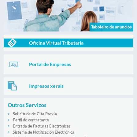
Taboleiro de anuncios
Oficina Virtual Tributaria
Portal de Empresas
Impresos xerais
Outros Servizos
Solicitude de Cita Previa
Perfil do contratante
Entrada de Facturas Electrónicas
Sistema de Notificación Electrónica