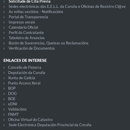
Solicitude de Cita Previa
Sedes electrónicas das E.E.L.L. da Coruña e Oficinas de Rexistro Cl@ve
As miñas xestións - Notificacións
Portal de Transparencia
Impresos xerais
Calendario Oficial
Perfil do Contratante
Taboleiro de Anuncios
Buzón de Suxerencias, Queixas ou Reclamacións
Verificación de Documentos
ENLACES DE INTERESE
Concello de Fisterra
Deputación da Coruña
Xunta de Galicia
Punto Acceso Xeral
BOP
DOG
BOE
eDNI
Validacións
FNMT
Oficina Virtual do Catastro
Sede Electrónica Deputación Provincial da Coruña