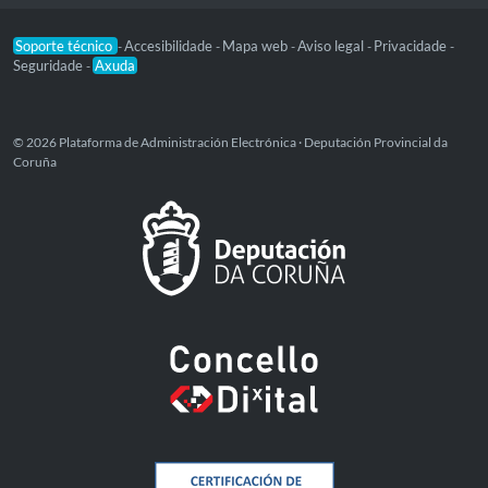
Soporte técnico
Accesibilidade
Mapa web
Aviso legal
Privacidade
-
-
-
-
-
Seguridade
Axuda
-
© 2026 Plataforma de Administración Electrónica · Deputación Provincial da
Coruña