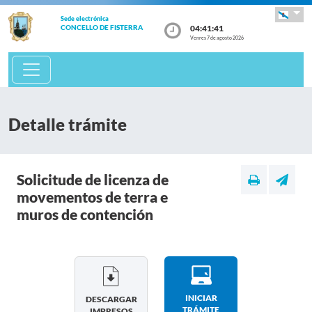
Sede electrónica
04:41:41
CONCELLO DE FISTERRA
Venres 7 de agosto 2026
Detalle trámite
Solicitude de licenza de
movementos de terra e
muros de contención
INICIAR
DESCARGAR
TRÁMITE
IMPRESOS