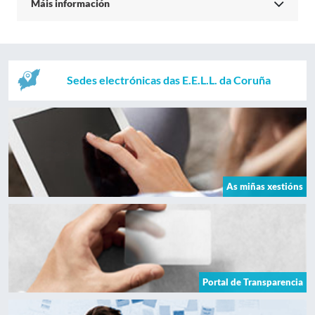
Máis información
Sedes electrónicas das E.E.L.L. da Coruña
As miñas xestións
Portal de Transparencia