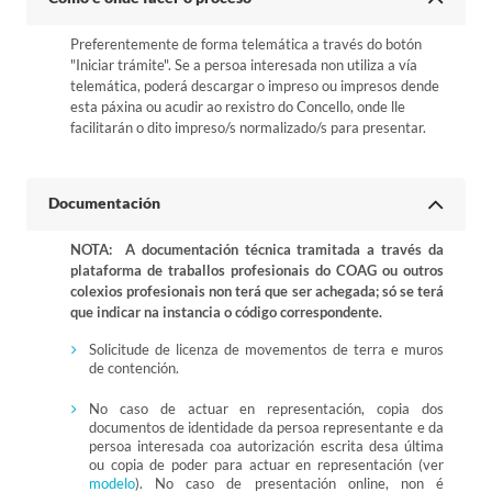
Preferentemente de forma telemática a través do botón
"Iniciar trámite". Se a persoa interesada non utiliza a vía
telemática, poderá descargar o impreso ou impresos dende
esta páxina ou acudir ao rexistro do Concello, onde lle
facilitarán o dito impreso/s normalizado/s para presentar.
Documentación
NOTA: A documentación técnica tramitada a través da
plataforma de traballos profesionais do COAG ou outros
colexios profesionais non terá que ser achegada; só se terá
que indicar na instancia o código correspondente.
Solicitude de licenza de movementos de terra e muros
de contención.
No caso de actuar en representación, copia dos
documentos de identidade da persoa representante e da
persoa interesada coa autorización escrita desa última
ou copia de poder para actuar en representación (ver
modelo
). No caso de presentación online, non é