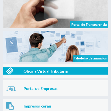
Portal de Transparencia
Taboleiro de anuncios
Oficina Virtual Tributaria
Portal de Empresas
Impresos xerais