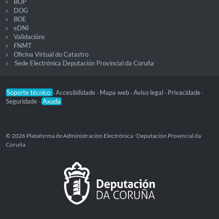
BOP
DOG
BOE
eDNI
Validacións
FNMT
Oficina Virtual do Catastro
Sede Electrónica Deputación Provincial da Coruña
Soporte técnico
Accesibilidade
Mapa web
Aviso legal
Privacidade
-
-
-
-
-
Seguridade
Axuda
-
© 2026 Plataforma de Administración Electrónica · Deputación Provincial da
Coruña