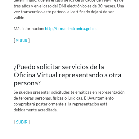
determinado, que en el caso de los certificados de FNMT es de
tres años y en el caso del DNI electrónico es de 30 meses. Una
vez transcurrido este período, el certificado dejará de ser
válido.
Más información:
http://firmaelectronica.gob.es
[
]
SUBIR
¿Puedo solicitar servicios de la
Oficina Virtual representando a otra
persona?
Se pueden presentar solicitudes telemáticas en representación
de terceras personas, físicas o jurídicas. El Ayuntamiento
comprobará posteriormente si la representación está
debidamente acreditada.
[
]
SUBIR