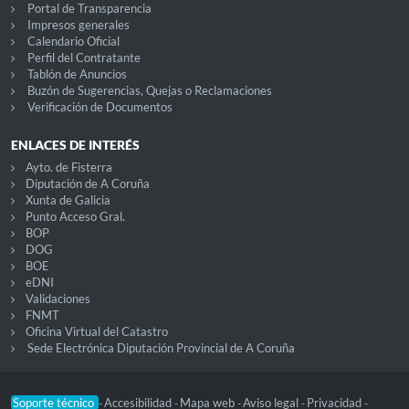
Portal de Transparencia
Impresos generales
Calendario Oficial
Perfil del Contratante
Tablón de Anuncios
Buzón de Sugerencias, Quejas o Reclamaciones
Verificación de Documentos
ENLACES DE INTERÉS
Ayto. de Fisterra
Diputación de A Coruña
Xunta de Galicia
Punto Acceso Gral.
BOP
DOG
BOE
eDNI
Validaciones
FNMT
Oficina Virtual del Catastro
Sede Electrónica Diputación Provincial de A Coruña
Soporte técnico
Accesibilidad
Mapa web
Aviso legal
Privacidad
-
-
-
-
-