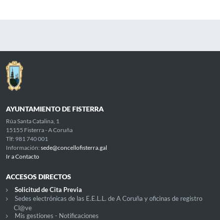
AYUNTAMIENTO DE FISTERRA
Rúa Santa Catalina, 1
15155 Fisterra - A Coruña
Tlf: 981 740 001
Información:
sede@concellofisterra.gal
Ir a Contacto
ACCESOS DIRECTOS
Solicitud de Cita Previa
Sedes electrónicas de las E.E.L.L. de A Coruña y oficinas de registro
Cl@ve
Mis gestiones - Notificaciones