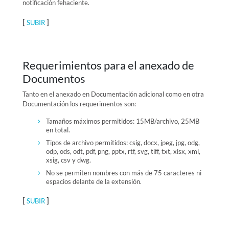
notificación fehaciente.
[
]
SUBIR
Requerimientos para el anexado de
Documentos
Tanto en el anexado en Documentación adicional como en otra
Documentación los requerimentos son:
Tamaños máximos permitidos: 15MB/archivo, 25MB
en total.
Tipos de archivo permitidos: csig, docx, jpeg, jpg, odg,
odp, ods, odt, pdf, png, pptx, rtf, svg, tiff, txt, xlsx, xml,
xsig, csv y dwg.
No se permiten nombres con más de 75 caracteres ni
espacios delante de la extensión.
[
]
SUBIR