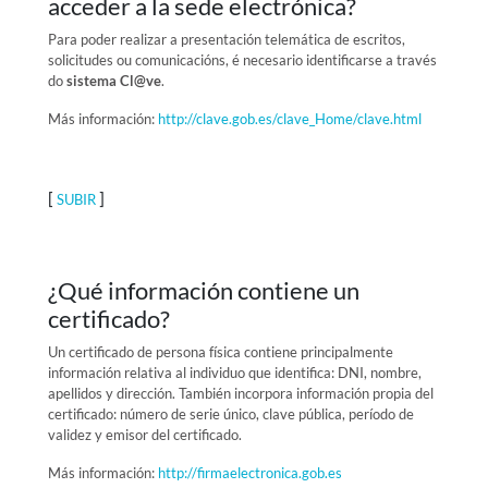
acceder a la sede electrónica?
Para poder realizar a presentación telemática de escritos,
solicitudes ou comunicacións, é necesario identificarse a través
do
sistema Cl@ve
.
Más información:
http://clave.gob.es/clave_Home/clave.html
[
]
SUBIR
¿Qué información contiene un
certificado?
Un certificado de persona física contiene principalmente
información relativa al individuo que identifica: DNI, nombre,
apellidos y dirección. También incorpora información propia del
certificado: número de serie único, clave pública, período de
validez y emisor del certificado.
Más información:
http://firmaelectronica.gob.es