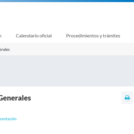
n
Calendario oficial
Procedimientos y trámites
erales
Generales
sentación