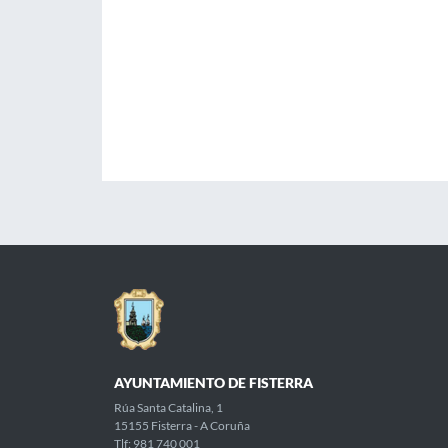
AYUNTAMIENTO DE FISTERRA
Rúa Santa Catalina, 1
15155 Fisterra - A Coruña
Tlf: 981 740 001