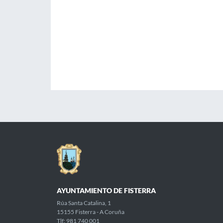
AYUNTAMIENTO DE FISTERRA
Rúa Santa Catalina, 1
15155 Fisterra - A Coruña
Tlf: 981 740 001