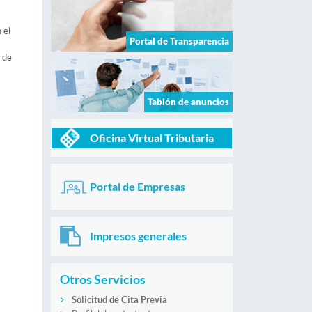
 el
Portal de Transparencia
 de
Tablón de anuncios
Oficina Virtual Tributaria
Portal de Empresas
Impresos generales
Otros Servicios
Solicitud de Cita Previa