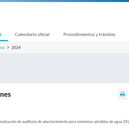
n
Calendario oficial
Procedimientos y trámites
ios
2024
nes
realización de auditoría de abastecimiento para minimizar pérdidas de agua 20