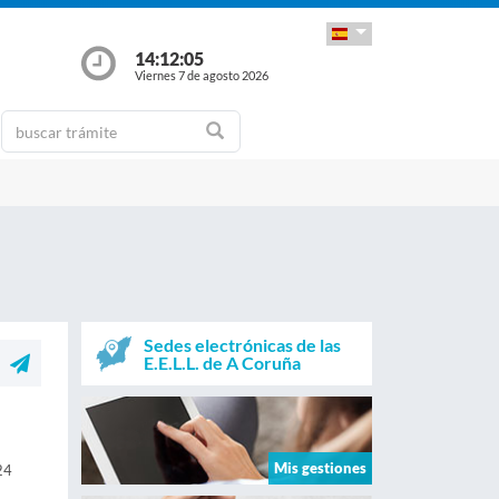
14:12:06
Viernes 7 de agosto 2026
Sedes electrónicas de las
E.E.L.L. de A Coruña
Mis gestiones
24