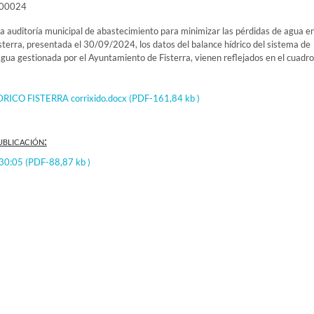
000024
a auditoría municipal de abastecimiento para minimizar las pérdidas de agua en
terra, presentada el 30/09/2024, los datos del balance hídrico del sistema de
gua gestionada por el Ayuntamiento de Fisterra, vienen reflejados en el cuadro
ICO FISTERRA corrixido.docx
(PDF-161,84 kb )
ublicación:
:30:05
(PDF-88,87 kb )