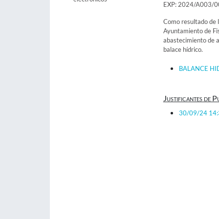
EXP: 2024/A003/
Como resultado de l
Ayuntamiento de Fis
abastecimiento de a
balace hídrico.
BALANCE HIDR
Justificantes de P
30/09/24 14