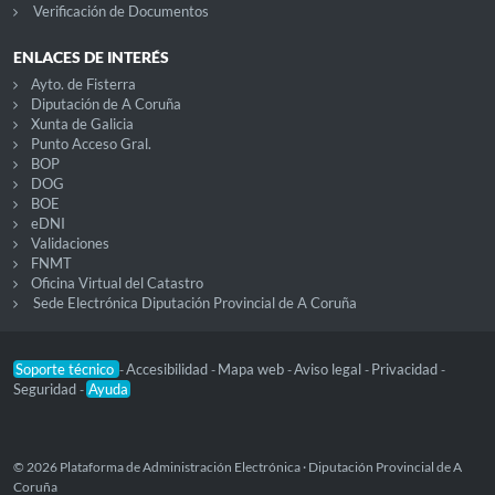
Verificación de Documentos
ENLACES DE INTERÉS
Ayto. de Fisterra
Diputación de A Coruña
Xunta de Galicia
Punto Acceso Gral.
BOP
DOG
BOE
eDNI
Validaciones
FNMT
Oficina Virtual del Catastro
Sede Electrónica Diputación Provincial de A Coruña
Soporte técnico
Accesibilidad
Mapa web
Aviso legal
Privacidad
-
-
-
-
-
Seguridad
Ayuda
-
© 2026 Plataforma de Administración Electrónica · Diputación Provincial de A
Coruña