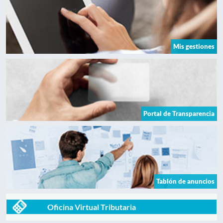
Mis gestiones
Portal de Transparencia
Tablón de anuncios
Oficina Virtual Tributaria