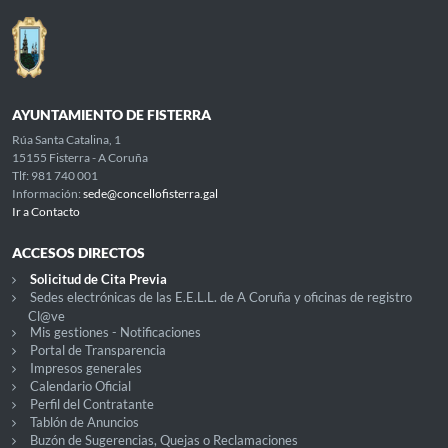
AYUNTAMIENTO DE FISTERRA
Rúa Santa Catalina, 1
15155 Fisterra - A Coruña
Tlf: 981 740 001
Información:
sede@concellofisterra.gal
Ir a Contacto
ACCESOS DIRECTOS
Solicitud de Cita Previa
Sedes electrónicas de las E.E.L.L. de A Coruña y oficinas de registro
Cl@ve
Mis gestiones - Notificaciones
Portal de Transparencia
Impresos generales
Calendario Oficial
Perfil del Contratante
Tablón de Anuncios
Buzón de Sugerencias, Quejas o Reclamaciones