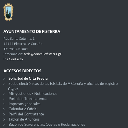
AYUNTAMIENTO DE FISTERRA
Rúa Santa Catalina, 1
15155 Fisterra - A Coruña
Tlf: 981 740 001
Información:
sede@concellofisterra.gal
Ir a Contacto
ACCESOS DIRECTOS
Solicitud de Cita Previa
Sedes electrónicas de las E.E.L.L. de A Coruña y oficinas de registro
Cl@ve
Mis gestiones - Notificaciones
Portal de Transparencia
Impresos generales
Calendario Oficial
Perfil del Contratante
Tablón de Anuncios
Buzón de Sugerencias, Quejas o Reclamaciones