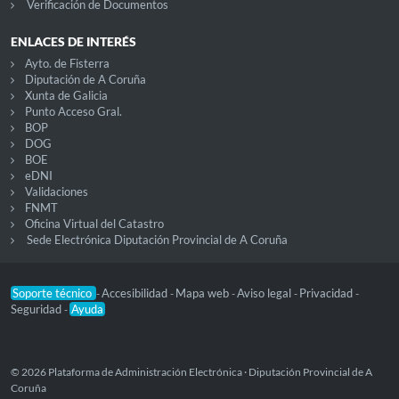
Verificación de Documentos
ENLACES DE INTERÉS
Ayto. de Fisterra
Diputación de A Coruña
Xunta de Galicia
Punto Acceso Gral.
BOP
DOG
BOE
eDNI
Validaciones
FNMT
Oficina Virtual del Catastro
Sede Electrónica Diputación Provincial de A Coruña
Soporte técnico
Accesibilidad
Mapa web
Aviso legal
Privacidad
-
-
-
-
-
Seguridad
Ayuda
-
© 2026 Plataforma de Administración Electrónica · Diputación Provincial de A
Coruña