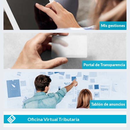
Mis gestiones
Portal de Transparencia
Tablón de anuncios
Oficina Virtual Tributaria