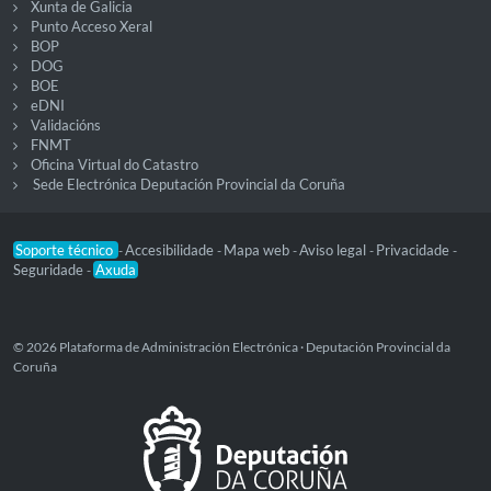
Xunta de Galicia
Punto Acceso Xeral
BOP
DOG
BOE
eDNI
Validacións
FNMT
Oficina Virtual do Catastro
Sede Electrónica Deputación Provincial da Coruña
Soporte técnico
Accesibilidade
Mapa web
Aviso legal
Privacidade
-
-
-
-
-
Seguridade
Axuda
-
© 2026 Plataforma de Administración Electrónica · Deputación Provincial da
Coruña