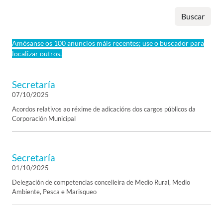
Buscar
Amósanse os 100 anuncios máis recentes; use o buscador para
localizar outros.
Secretaría
07/10/2025
Acordos relativos ao réxime de adicacións dos cargos públicos da
Corporación Municipal
Secretaría
01/10/2025
Delegación de competencias concelleira de Medio Rural, Medio
Ambiente, Pesca e Marisqueo