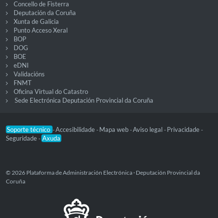
Concello de Fisterra
Deputación da Coruña
Xunta de Galicia
Punto Acceso Xeral
BOP
DOG
BOE
eDNI
Validacións
FNMT
Oficina Virtual do Catastro
Sede Electrónica Deputación Provincial da Coruña
Soporte técnico
Accesibilidade
Mapa web
Aviso legal
Privacidade
-
-
-
-
-
Seguridade
Axuda
-
© 2026 Plataforma de Administración Electrónica · Deputación Provincial da
Coruña