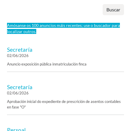
Buscar
Amósanse os 100 anuncios máis recentes; use o buscador para
localizar outros.
Secretaría
02/06/2026
Anuncio exposición pública inmatriculación finca
Secretaría
02/06/2026
Aprobación inicial do expediente de prescrición de asentos contables
en fase "O"
Persoal