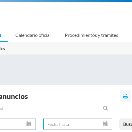
n
Calendario oficial
Procedimientos y trámites
ios
 anuncios
Bus