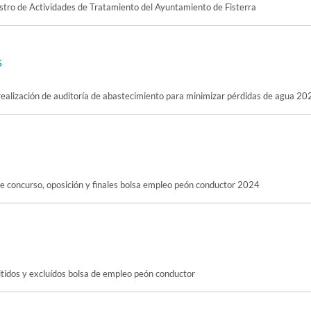
stro de Actividades de Tratamiento del Ayuntamiento de Fisterra
s
realización de auditoría de abastecimiento para minimizar pérdidas de agua 20
e concurso, oposición y finales bolsa empleo peón conductor 2024
mitidos y excluídos bolsa de empleo peón conductor