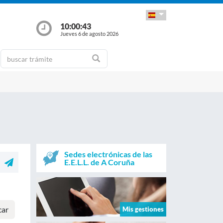
10:00:43
Jueves 6 de agosto 2026
Sedes electrónicas de las
E.E.L.L. de A Coruña
car
Mis gestiones