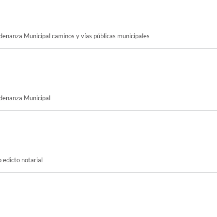
denanza Municipal caminos y vías públicas municipales
rdenanza Municipal
o edicto notarial